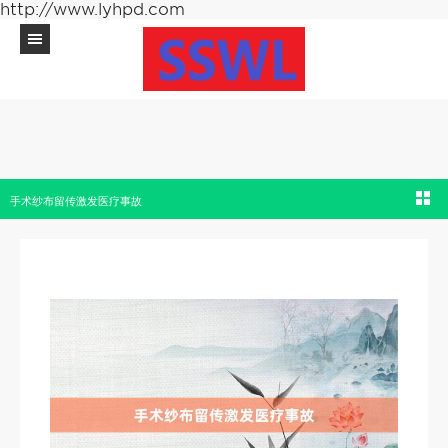
http://www.lyhpd.com
手术纱布留传激发医疗事故