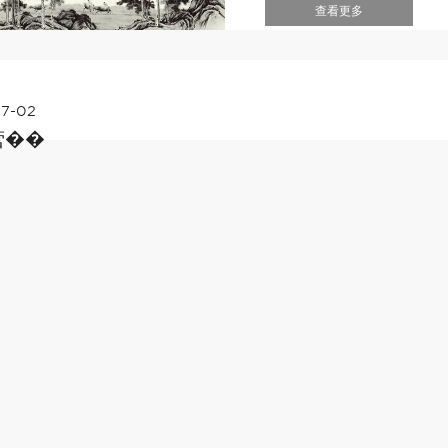
查看更多
7-02
营��