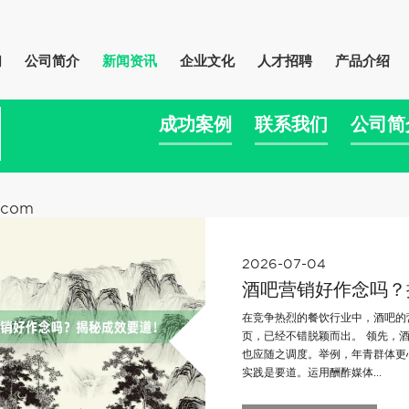
们
公司简介
新闻资讯
企业文化
人才招聘
产品介绍
成功案例
联系我们
公司简
.com
2026-07-04
酒吧营销好作念吗？
在竞争热烈的餐饮行业中，酒吧的
页，已经不错脱颖而出。 领先，
也应随之调度。举例，年青群体更
实践是要道。运用酬酢媒体...