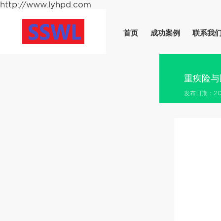
http://www.lyhpd.com
首页
成功案例
联系我
重疾险与
发布日期：202