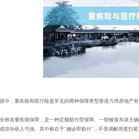
拔中，重疾险和医疗险是常见的两种保障类型香港力伟房地产有限
全称首要疾病保障，是一种定额赔付型保障。一朝被保东谈主确
或弥补收入亏蚀。其中枢在于“确诊即赔付”，不受调解用度扫