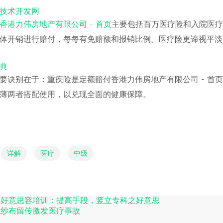
技术开发网
香港力伟房地产有限公司 - 首页
主要包括百万医疗险和入院医疗
体开销进行赔付，每每有免赔额和报销比例。医疗险更谛视平淡
典
要诀别在于：重疾险是定额赔付香港力伟房地产有限公司 - 首
薄两者搭配使用，以兑现全面的健康保障。
详解
医疗
中级
疗好意思容培训：提高手段，竖立专科之好意思
术纱布留传激发医疗事故