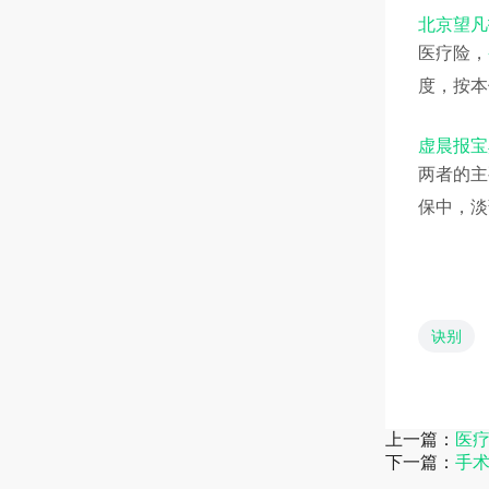
北京望凡
医疗险，
度，按本
虚晨报宝
两者的主
保中，淡
诀别
上一篇：
医
下一篇：
手