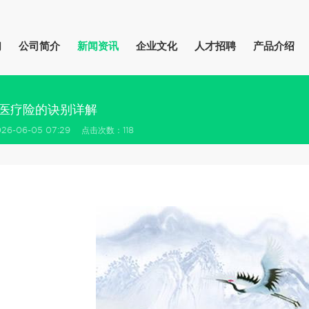
们
公司简介
新闻资讯
企业文化
人才招聘
产品介绍
医疗险的诀别详解
6-06-05 07:29 点击次数：118