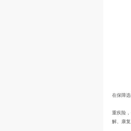
在保障选
重疾险，
解、康复